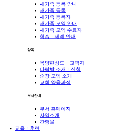
새가족 등록 안내
새가족 등록
새가족 등록자
새가족 모임 안내
새가족 모임 수료자
학습ㆍ세례 안내
양육
목양편성도ㆍ교역자
다락방 소개ㆍ신청
순장 모임 소개
교회 양육과정
부서안내
부서 홈페이지
사역소개
간행물
교육ㆍ훈련