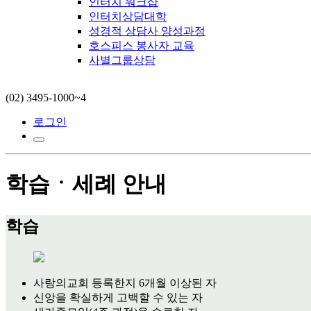
인터치 워크샵
인터치상담대학
성경적 상담사 양성과정
호스피스 봉사자 교육
사별그룹상담
(02) 3495-1000~4
로그인
학습ㆍ세례 안내
학습
사랑의교회 등록한지 6개월 이상된 자
신앙을 확실하게 고백할 수 있는 자