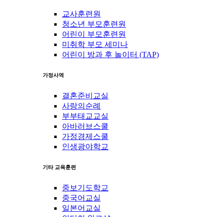
교사훈련원
청소년 부모훈련원
어린이 부모훈련원
미취학 부모 세미나
어린이 방과 후 놀이터 (TAP)
가정사역
결혼준비교실
사랑의순례
부부태교교실
아바러브스쿨
가정경제스쿨
인생광야학교
기타 교육훈련
중보기도학교
중국어교실
일본어교실