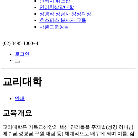
인터치 워크샵
인터치상담대학
성경적 상담사 양성과정
호스피스 봉사자 교육
사별그룹상담
(02) 3495-1000~4
로그인
교리대학
안내
교육개요
교리대학은 기독교신앙의 핵심 진리들을 주제별(성경,하나님,
예수님,성령님,구원,재림 등) 체계적으로 배우게 되며 이를, 삶