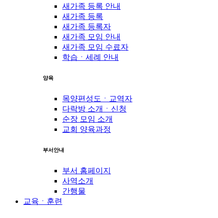
새가족 등록 안내
새가족 등록
새가족 등록자
새가족 모임 안내
새가족 모임 수료자
학습ㆍ세례 안내
양육
목양편성도ㆍ교역자
다락방 소개ㆍ신청
순장 모임 소개
교회 양육과정
부서안내
부서 홈페이지
사역소개
간행물
교육ㆍ훈련