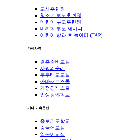
교사훈련원
청소년 부모훈련원
어린이 부모훈련원
미취학 부모 세미나
어린이 방과 후 놀이터 (TAP)
가정사역
결혼준비교실
사랑의순례
부부태교교실
아바러브스쿨
가정경제스쿨
인생광야학교
기타 교육훈련
중보기도학교
중국어교실
일본어교실