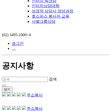
인터치 워크샵
인터치상담대학
성경적 상담사 양성과정
호스피스 봉사자 교육
사별그룹상담
(02) 3495-1000~4
로그인
공지사항
검색
닫기
주소복사
주소복사