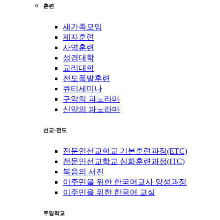
훈련
새가족모임
제자훈련
사역훈련
성경대학
교리대학
전도폭발훈련
큐티세미나
구약의 파노라마
신약의 파노라마
선교·전도
전문인선교학교 기본훈련과정(ETC)
전문인선교학교 심화훈련과정(ITC)
복음의 서진
이주민을 위한 한국어교사 양성과정
이주민을 위한 한국어 교실
주일학교