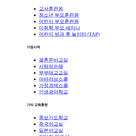
교사훈련원
청소년 부모훈련원
어린이 부모훈련원
미취학 부모 세미나
어린이 방과 후 놀이터 (TAP)
가정사역
결혼준비교실
사랑의순례
부부태교교실
아바러브스쿨
가정경제스쿨
인생광야학교
기타 교육훈련
중보기도학교
중국어교실
일본어교실