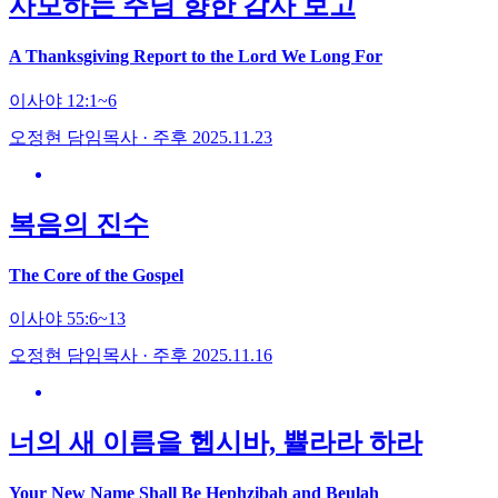
사모하는 주님 향한 감사 보고
A Thanksgiving Report to the Lord We Long For
이사야 12:1~6
오정현 담임목사 · 주후 2025.11.23
복음의 진수
The Core of the Gospel
이사야 55:6~13
오정현 담임목사 · 주후 2025.11.16
너의 새 이름을 헵시바, 쁄라라 하라
Your New Name Shall Be Hephzibah and Beulah