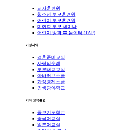
교사훈련원
청소년 부모훈련원
어린이 부모훈련원
미취학 부모 세미나
어린이 방과 후 놀이터 (TAP)
가정사역
결혼준비교실
사랑의순례
부부태교교실
아바러브스쿨
가정경제스쿨
인생광야학교
기타 교육훈련
중보기도학교
중국어교실
일본어교실