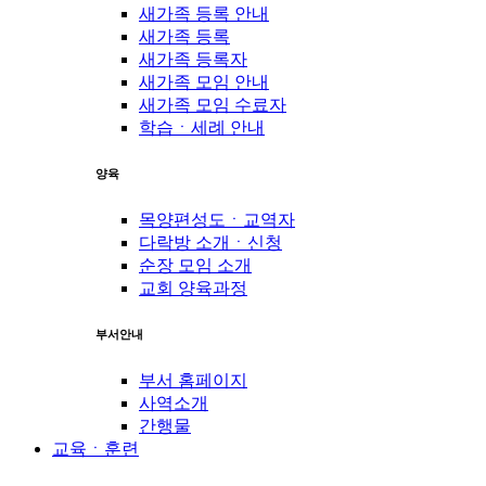
새가족 등록 안내
새가족 등록
새가족 등록자
새가족 모임 안내
새가족 모임 수료자
학습ㆍ세례 안내
양육
목양편성도ㆍ교역자
다락방 소개ㆍ신청
순장 모임 소개
교회 양육과정
부서안내
부서 홈페이지
사역소개
간행물
교육ㆍ훈련